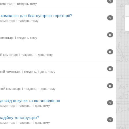
1
оментар: 1 тиждень тому
у компанію для благоустрою території?
1
коментар: 1 тиждень тому
0
коментар: 1 тиждень тому
0
й коментар: 1 тиждень, 1 день тому
0
ній коментар: 1 тиждень, 1 день тому
0
ній коментар: 1 тиждень, 1 день тому
досвід покупки та встановлення
1
коментар: 1 тиждень, 1 день тому
адійну конструкцію?
1
коментар: 1 тиждень, 1 день тому