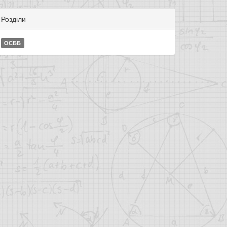
Розділи
ОСББ