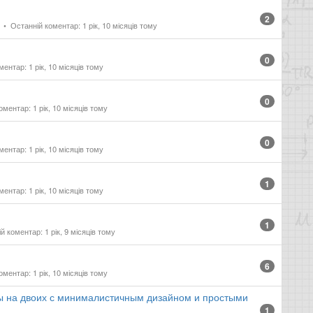
2
у
Останній коментар: 1 рік, 10 місяців тому
0
ентар: 1 рік, 10 місяців тому
0
ментар: 1 рік, 10 місяців тому
0
ентар: 1 рік, 10 місяців тому
1
ентар: 1 рік, 10 місяців тому
1
 коментар: 1 рік, 9 місяців тому
6
ментар: 1 рік, 10 місяців тому
ы на двоих с минималистичным дизайном и простыми
1