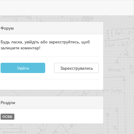
Форум
Будь ласка, увійдіть або зареєструйтесь, щоб
залишити коментар!
Увійти
Зареєструватись
Розділи
ОСББ