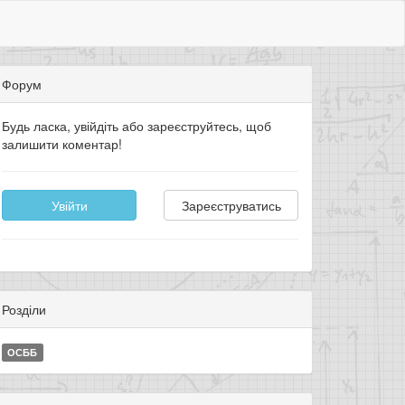
Форум
Будь ласка, увійдіть або зареєструйтесь, щоб
залишити коментар!
Увійти
Зареєструватись
Розділи
ОСББ