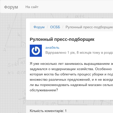
Форум
На сайт
Форум
ОСББ
Рулонный пресс-подборщик
Рулонный пресс-подборщик
анабель
Відправлено 1 рік, 8 місяців тому в розд
Я уже несколько лет занимаюсь выращиванием зе
задумался о модернизации хозяйства. Особенно 
которая могла бы облегчить процесс уборки и по
множество различных предложений, и я не всегда
ли вы порекомендовать надежный магазин сельх
обслуживанием?
Кількість коментарів: 1