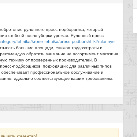
иобретение рулонного пресс-подборщика, который
ния стеблей после уборки урожая. Рулонный пресс-
ategory/tehnika/krone-tehnika/press-podborshhiki/rulonnye-
тывать большие площади, снижая трудозатраты и
 рекомендую обратить внимание на ассортимент магазина
ную технику от проверенных производителей. В
пресс-подборщиков, подходящих для различных типов
зин обеспечивает профессиональное обслуживание и
ование, идеально соответствующее вашим требованиям.
алишити коментар!