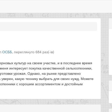
іл
ОСББ
,
переглянуто 684 раз(-ів)
рновых культур на своем участке, и в последнее время
меня интересует покупка качественной сельхозтехники,
дготовки урожая. Однако, на рынке представлено
 уверен, какую технику выбрать для своих нужд. Можете
озтехники с хорошим ассортиментом и достойным