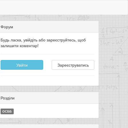
Форум
Будь ласка, увійдіть або зареєструйтесь, щоб
залишити коментар!
Увійти
Зареєструватись
Розділи
ОСББ