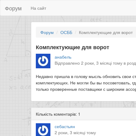
Форум
На сайт
Форум
ОСББ
Комплектующие для ворот
Комплектующие для ворот
анабель
Відправлено 2 роки, 3 місяці тому в роз
Недавно пришла в голову мысль обновить свои ст
комплектующих. Не могли бы вы посоветовать, 
только проверенные поставщики с широким асс
Кількість коментарів: 1
себастьян
2 роки, 3 місяці тому