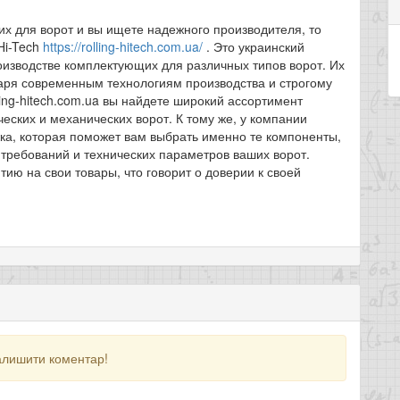
х для ворот и вы ищете надежного производителя, то
Hi-Tech
https://rolling-hitech.com.ua/
. Это украинский
оизводстве комплектующих для различных типов ворот. Их
аря современным технологиям производства и строгому
ling-hitech.com.ua вы найдете широкий ассортимент
еских и механических ворот. К тому же, у компании
ржка, которая поможет вам выбрать именно те компоненты,
 требований и технических параметров ваших ворот.
нтию на свои товары, что говорит о доверии к своей
алишити коментар!