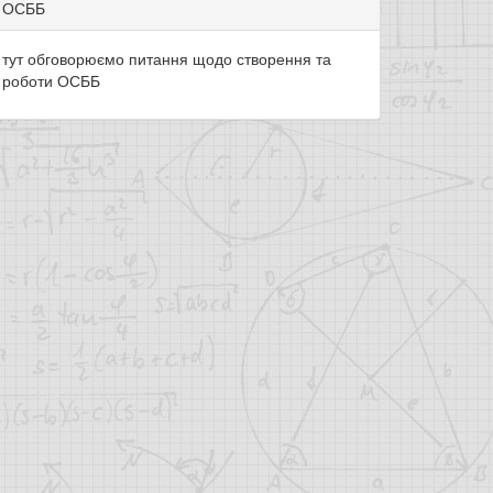
ОСББ
тут обговорюємо питання щодо створення та
роботи ОСББ