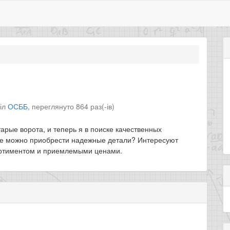
діл
ОСББ
,
переглянуто 864 раз(-ів)
арые ворота, и теперь я в поиске качественных
где можно приобрести надежные детали? Интересуют
ортиментом и приемлемыми ценами.