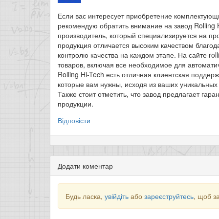
Если вас интересует приобретение комплектующи
рекомендую обратить внимание на завод Rolling 
производитель, который специализируется на пр
продукция отличается высоким качеством благод
контролю качества на каждом этапе. На сайте rol
товаров, включая все необходимое для автоматич
Rolling Hi-Tech есть отличная клиентская подде
которые вам нужны, исходя из ваших уникальных
Также стоит отметить, что завод предлагает гара
продукции.
Відповісти
Додати коментар
Будь ласка,
увійдіть
або
зареєструйтесь
, щоб з