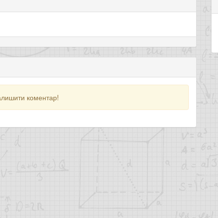
алишити коментар!