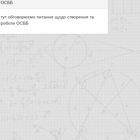
ОСББ
тут обговорюємо питання щодо створення та
роботи ОСББ