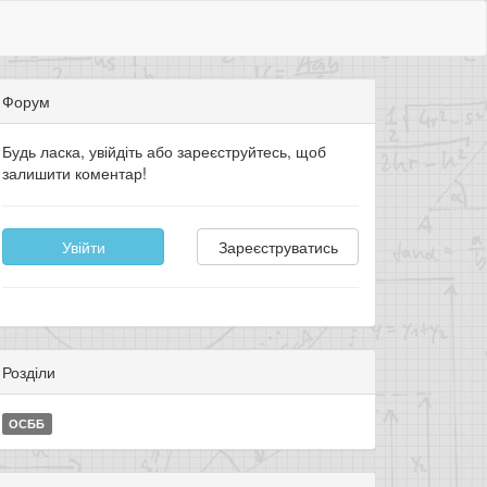
Форум
Будь ласка, увійдіть або зареєструйтесь, щоб
залишити коментар!
Увійти
Зареєструватись
Розділи
ОСББ