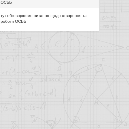
ОСББ
тут обговорюємо питання щодо створення та
роботи ОСББ