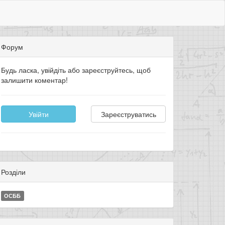
Форум
Будь ласка, увійдіть або зареєструйтесь, щоб
залишити коментар!
Увійти
Зареєструватись
Розділи
ОСББ