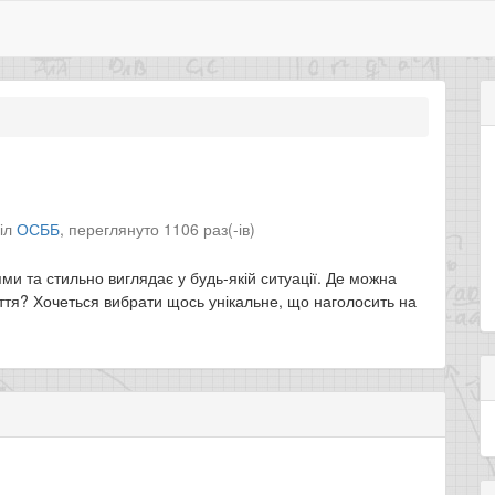
діл
ОСББ
,
переглянуто 1106 раз(-ів)
и та стильно виглядає у будь-якій ситуації. Де можна
ття? Хочеться вибрати щось унікальне, що наголосить на