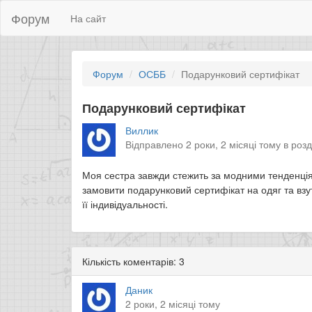
Форум
На сайт
Форум
ОСББ
Подарунковий сертифікат
Подарунковий сертифікат
Виллик
Відправлено 2 роки, 2 місяці тому в роз
Моя сестра завжди стежить за модними тенденціям
замовити подарунковий сертифікат на одяг та взу
її індивідуальності.
Кількість коментарів: 3
Даник
2 роки, 2 місяці тому