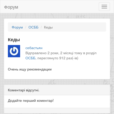
Форум
Toggl
naviga
Форум
ОСББ
Кеды
Кеды
себастьян
Відправлено 2 роки, 2 місяці тому в розділ
ОСББ
,
переглянуто 912 раз(-ів)
Очень ищу рекомендации
Коментарі відсутні.
Додайте перший коментар!