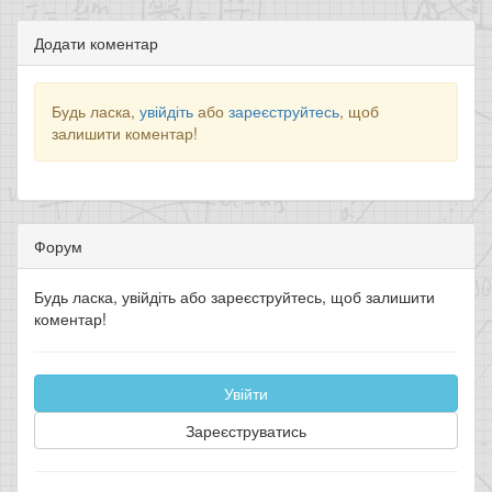
Додати коментар
Будь ласка,
увійдіть
або
зареєструйтесь
, щоб
залишити коментар!
Форум
Будь ласка, увійдіть або зареєструйтесь, щоб залишити
коментар!
Увійти
Зареєструватись