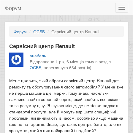
Форум
Toggl
naviga
Форум
ОСББ
Сервісний центр Renault
Сервісний центр Renault
анабель
Відправлено 1 рік, 6 місяців тому в розділ
ОСББ
,
переглянуто 634 раз(-ів)
Мене цікавить, який обрати сервісний центр Renault для
ремонту та обслуговування свого автомобіля? У мене вже
не перша машина цієї марки, тому знаю, наскільки
важливо знайти хороший сервіс, який зробить все якісно
та за розумну ціну. Я шукаю місце, де не тільки надають
стандартні послуги, але й можуть вирішити специфічні
проблеми, які виникають із часом, особливо якщо машина
вже не на гарантії. Знаю, що таких центрів багато, але як
зрозуміти, який з них найкращий і надійний?