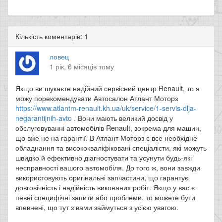
Кількість коментарів: 1
ловец
1 рік, 6 місяців тому
Якщо ви шукаєте надійний сервісний центр Renault, то я
можу порекомендувати Автосалон Атлант Моторз
https://www.atlantm-renault.kh.ua/uk/service/1-servis-dlja-
negarantijnih-avto
. Вони мають великий досвід у
обслуговуванні автомобілів Renault, зокрема для машин,
що вже не на гарантії. В Атлант Моторз є все необхідне
обладнання та висококваліфіковані спеціалісти, які можуть
швидко й ефективно діагностувати та усунути будь-які
несправності вашого автомобіля. До того ж, вони завжди
використовують оригінальні запчастини, що гарантує
довговічність і надійність виконаних робіт. Якщо у вас є
певні специфічні запити або проблеми, то можете бути
впевнені, що тут з вами займуться з усією увагою.