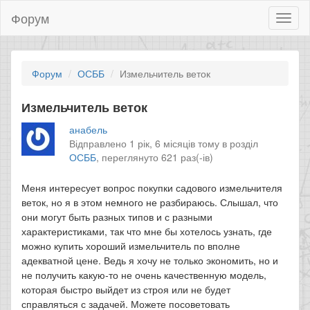
Форум
Toggl
naviga
Форум
ОСББ
Измельчитель веток
Измельчитель веток
анабель
Відправлено 1 рік, 6 місяців тому в розділ
ОСББ
,
переглянуто 621 раз(-ів)
Меня интересует вопрос покупки садового измельчителя
веток, но я в этом немного не разбираюсь. Слышал, что
они могут быть разных типов и с разными
характеристиками, так что мне бы хотелось узнать, где
можно купить хороший измельчитель по вполне
адекватной цене. Ведь я хочу не только экономить, но и
не получить какую-то не очень качественную модель,
которая быстро выйдет из строя или не будет
справляться с задачей. Можете посоветовать