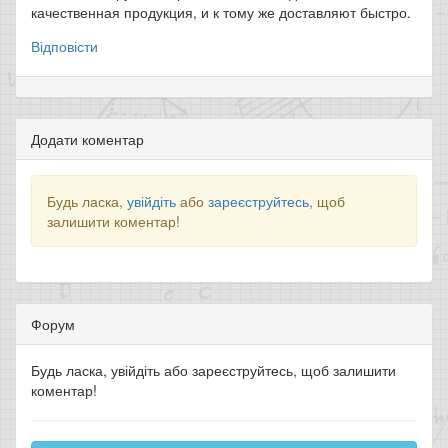
качественная продукция, и к тому же доставляют быстро.
Відповісти
Додати коментар
Будь ласка,
увійдіть
або
зареєструйтесь
, щоб
залишити коментар!
Форум
Будь ласка, увійдіть або зареєструйтесь, щоб залишити
коментар!