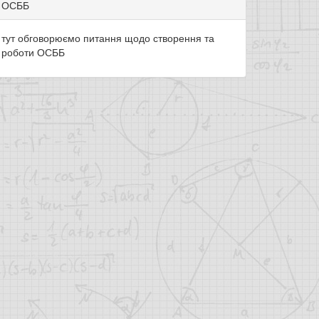
ОСББ
тут обговорюємо питання щодо створення та
роботи ОСББ