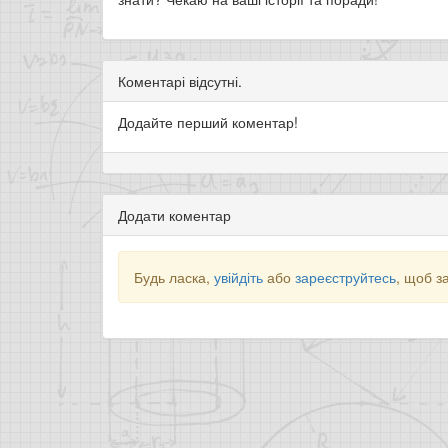
Коментарі відсутні.
Додайте перший коментар!
Додати коментар
Будь ласка,
увійдіть
або
зареєструйтесь
, щоб з