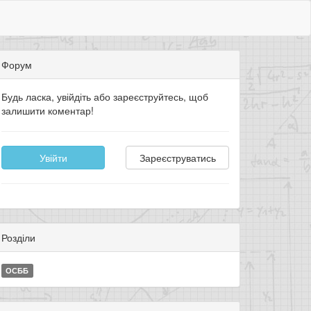
Форум
Будь ласка, увійдіть або зареєструйтесь, щоб
залишити коментар!
Увійти
Зареєструватись
Розділи
ОСББ