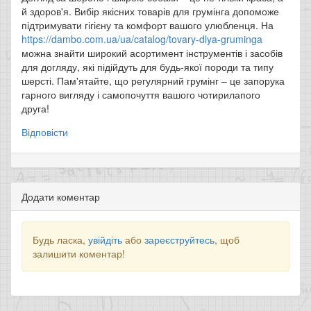
й здоров'я. Вибір якісних товарів для грумінга допоможе
підтримувати гігієну та комфорт вашого улюбленця. На
https://dambo.com.ua/ua/catalog/tovary-dlya-gruminga
можна знайти широкий асортимент інструментів і засобів
для догляду, які підійдуть для будь-якої породи та типу
шерсті. Пам'ятайте, що регулярний грумінг – це запорука
гарного вигляду і самопочуття вашого чотирилапого
друга!
Відповісти
Додати коментар
Будь ласка,
увійдіть
або
зареєструйтесь
, щоб
залишити коментар!