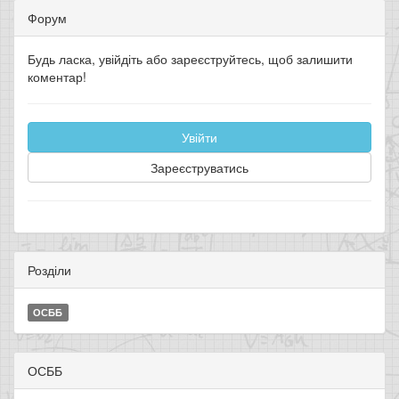
Форум
Будь ласка, увійдіть або зареєструйтесь, щоб залишити
коментар!
Увійти
Зареєструватись
Розділи
ОСББ
ОСББ