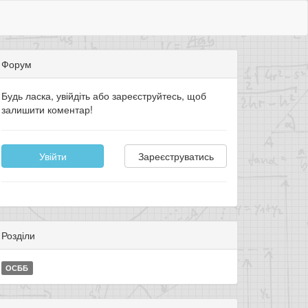
Форум
Будь ласка, увійдіть або зареєструйтесь, щоб
залишити коментар!
Увійти
Зареєструватись
Розділи
ОСББ