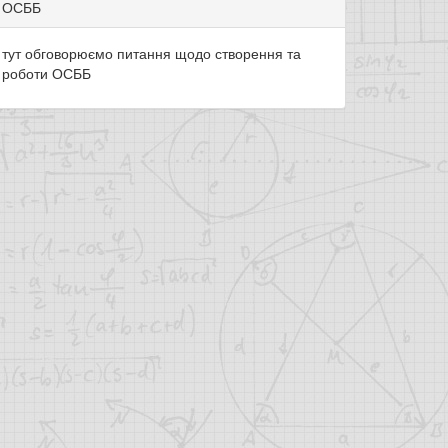
ОСББ
тут обговорюємо питання щодо створення та
роботи ОСББ