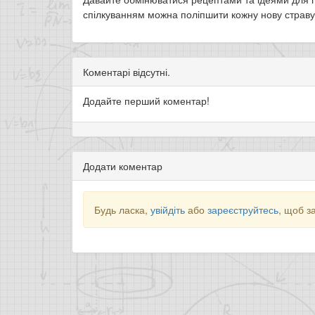
спілкуванням можна поліпшити кожну нову страву
Коментарі відсутні.
Додайте перший коментар!
Додати коментар
Будь ласка,
увійдіть
або
зареєструйтесь
, щоб з