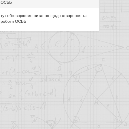
ОСББ
тут обговорюємо питання щодо створення та
роботи ОСББ