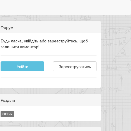
Форум
Будь ласка, увійдіть або зареєструйтесь, щоб
залишити коментар!
Увійти
Зареєструватись
Розділи
ОСББ