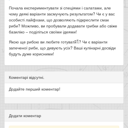
Почала експериментувати зі спеціями і салатами, але
чому деякі варіанти засмучують результатом? Чи є у вас
особисті лайфхаки, що дозволяють підкреслити смак
риби? Можливо, ви пробували додавати грибки або свіже
базиліко – поділіться своїми ідеями!
Якою ще рибою ви любите готуватиิโ? Чи є варіанти
запеченої риби, що дивують усіх? Ваші кулінарні досвіди
будуть дуже корисними!
Коментарі відсутні.
Додайте перший коментар!
Додати коментар