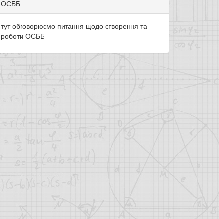
ОСББ
тут обговорюємо питання щодо створення та
роботи ОСББ