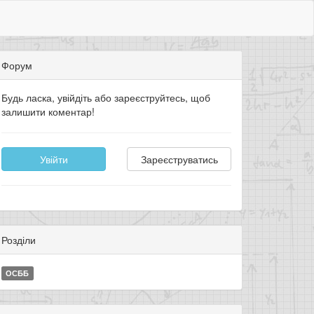
Форум
Будь ласка, увійдіть або зареєструйтесь, щоб
залишити коментар!
Увійти
Зареєструватись
Розділи
ОСББ