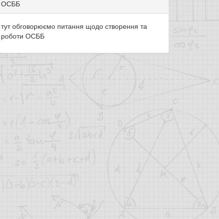
ОСББ
тут обговорюємо питання щодо створення та
роботи ОСББ