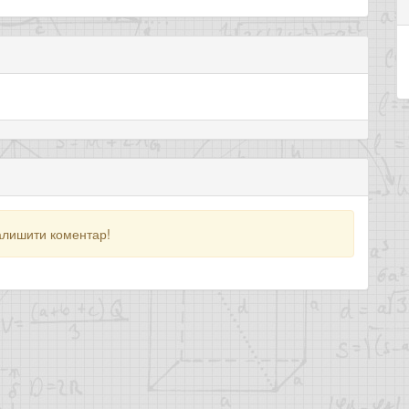
алишити коментар!