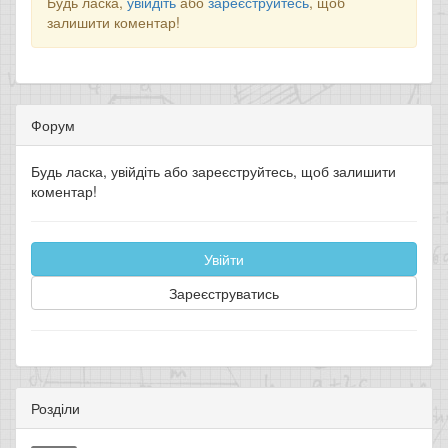
Будь ласка,
увійдіть
або
зареєструйтесь
, щоб
залишити коментар!
Форум
Будь ласка, увійдіть або зареєструйтесь, щоб залишити
коментар!
Увійти
Зареєструватись
Розділи