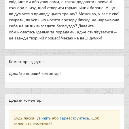
спідницями або джинсами, а також додавати насичені
кольори внизу, щоб створити гармонійний баланс. А що
ви думаєте з приводу цього тренду? Можливо, у вас є свої
секрети, як успішно носити прозору блузку, не наражаючи
себе на ризик виглядати безглуздо? Давайте
обмінюватись ідеями та порадами, адже стилізуватися –
це завжди творчий процес! Чекаю на ваші думки!
Коментарі відсутні.
Додайте перший коментар!
Додати коментар
Будь ласка,
увійдіть
або
зареєструйтесь
, щоб
залишити коментар!