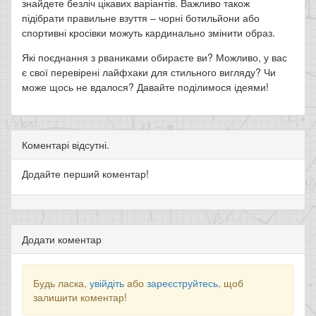
знайдете безліч цікавих варіантів. Важливо також
підібрати правильне взуття – чорні ботильйони або
спортивні кросівки можуть кардинально змінити образ.
Які поєднання з рваниками обираєте ви? Можливо, у вас
є свої перевірені лайфхаки для стильного вигляду? Чи
може щось не вдалося? Давайте поділимося ідеями!
Коментарі відсутні.
Додайте перший коментар!
Додати коментар
Будь ласка,
увійдіть
або
зареєструйтесь
, щоб
залишити коментар!