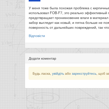
У меня тоже была похожая проблема с кирпичным
использовал FOB-F7, это реально эффективный 
предотвращает проникновение влаги в материал
забор выглядит как новый, и пятна больше не п
поверхность от дальнейших повреждений, так чт
Відповісти
Додати коментар
Будь ласка,
увійдіть
або
зареєструйтесь
, щоб з