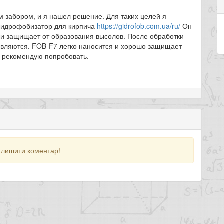
 забором, и я нашел решение. Для таких целей я
гидрофобизатор для кирпича
https://gidrofob.com.ua/ru/
Он
 и защищает от образования высолов. После обработки
оявляются. FOB-F7 легко наносится и хорошо защищает
о рекомендую попробовать.
алишити коментар!