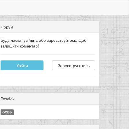
Форум
Будь ласка, увійдіть або зареєструйтесь, щоб
залишити коментар!
Увійти
Зареєструватись
Розділи
ОСББ