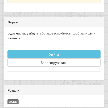
Форум
Будь ласка, увійдіть або зареєструйтесь, щоб залишити
коментар!
Увійти
Зареєструватись
Розділи
ОСББ