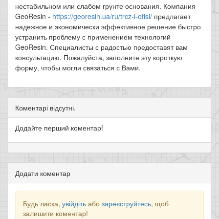
нестабильном или слабом грунте основания. Компания
GeoResin -
https://georesin.ua/ru/trcz-i-ofisi/
предлагает
надежное и экономически эффективное решение быстро
устранить проблему с применением технологий
GeoResin. Специалисты с радостью предоставят вам
консультацию. Пожалуйста, заполните эту короткую
форму, чтобы могли связаться с Вами.
Коментарі відсутні.
Додайте перший коментар!
Додати коментар
Будь ласка,
увійдіть
або
зареєструйтесь
, щоб
залишити коментар!