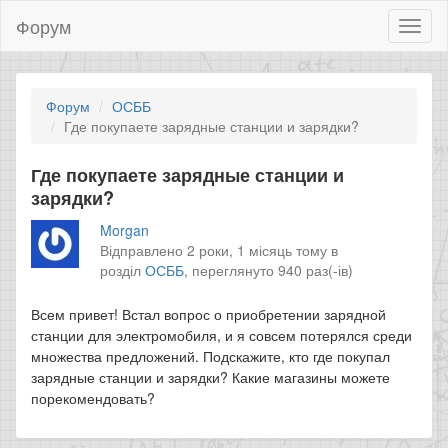
Форум
Toggl
naviga
Форум
ОСББ
Где покупаете зарядные станции и зарядки?
Где покупаете зарядные станции и
зарядки?
Morgan
Відправлено 2 роки, 1 місяць тому в
розділ
ОСББ
,
переглянуто 940 раз(-ів)
Всем привет! Встал вопрос о приобретении зарядной
станции для электромобиля, и я совсем потерялся среди
множества предложений. Подскажите, кто где покупал
зарядные станции и зарядки? Какие магазины можете
порекомендовать?