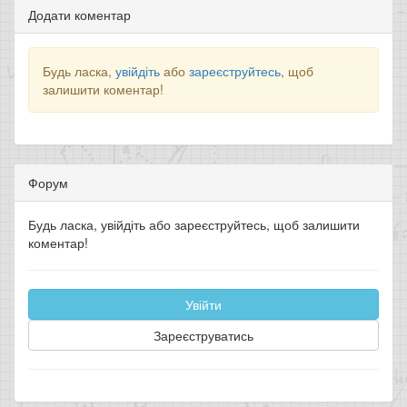
Додати коментар
Будь ласка,
увійдіть
або
зареєструйтесь
, щоб
залишити коментар!
Форум
Будь ласка, увійдіть або зареєструйтесь, щоб залишити
коментар!
Увійти
Зареєструватись