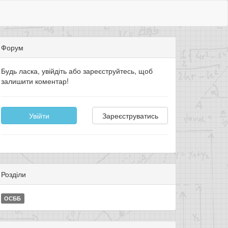
Форум
Будь ласка, увійдіть або зареєструйтесь, щоб
залишити коментар!
Увійти
Зареєструватись
Розділи
ОСББ