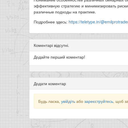
эффективную стратегию и минимизировать риски. 
различные подходы на практике.
Подробнее здесь:
https://teletype.in/@emilprotra
Коментарі відсутні.
Додайте перший коментар!
Додати коментар
Будь ласка,
увійдіть
або
зареєструйтесь
, щоб з