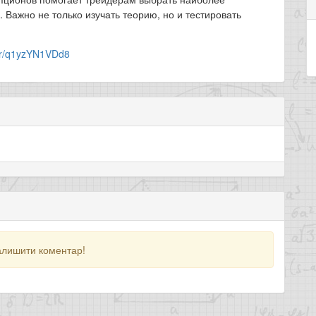
Важно не только изучать теорию, но и тестировать
der/q1yzYN1VDd8
алишити коментар!