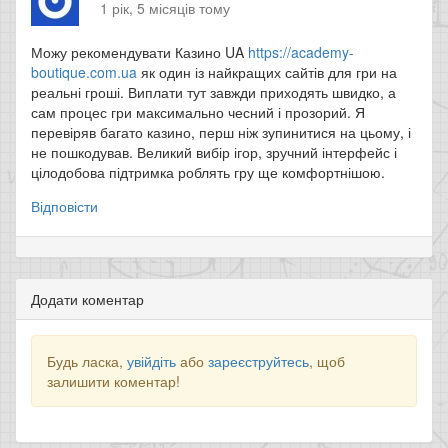
1 рік, 5 місяців тому
Можу рекомендувати Казино UA
https://academy-
boutique.com.ua
як один із найкращих сайтів для гри на
реальні гроші. Виплати тут завжди приходять швидко, а
сам процес гри максимально чесний і прозорий. Я
перевіряв багато казино, перш ніж зупинитися на цьому, і
не пошкодував. Великий вибір ігор, зручний інтерфейс і
цілодобова підтримка роблять гру ще комфортнішою.
Відповісти
Додати коментар
Будь ласка,
увійдіть
або
зареєструйтесь
, щоб
залишити коментар!