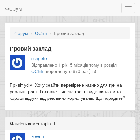
Форум
Toggl
naviga
Форум
ОСББ
Ігровий заклад
Ігровий заклад
csagefe
Відправлено 1 рік, 5 місяців тому в розділ
ОСББ
,
переглянуто 670 раз(-ів)
Привіт усім! Хочу знайти перевірене казино для гри на
реальні гроші. Головне – чесна гра, швидкі виплати та
хороші відгуки від реальних користувачів. Що порадите?
Кількість коментарів: 1
zewnu