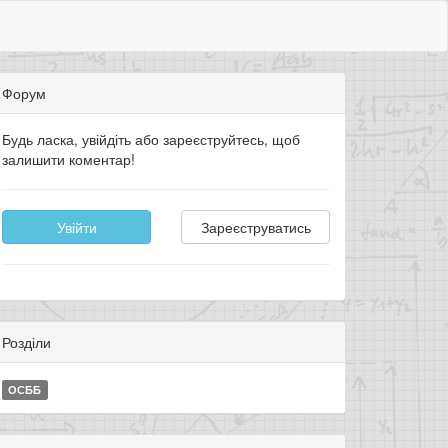
Форум
Будь ласка, увійдіть або зареєструйтесь, щоб
залишити коментар!
Увійти
Зареєструватись
Розділи
ОСББ