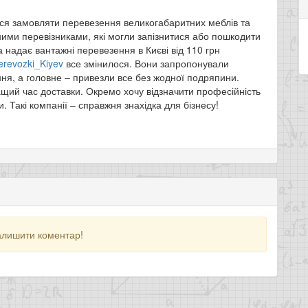
ься замовляти перевезення великогабаритних меблів та
ими перевізниками, які могли запізнитися або пошкодити
а надає вантажні перевезення в Києві від 110 грн
perevozki_Kiyev
все змінилося. Вони запропонували
ня, а головне – привезли все без жодної подряпини.
ащий час доставки. Окремо хочу відзначити професійність
. Такі компанії – справжня знахідка для бізнесу!
алишити коментар!