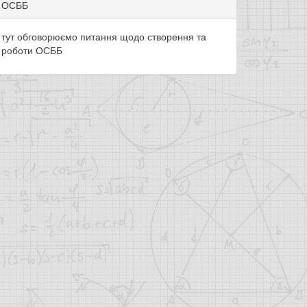
ОСББ
тут обговорюємо питання щодо створення та
роботи ОСББ