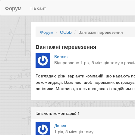
Форум
На сайт
Форум
ОСББ
Вантажні перевезення
Вантажні перевезення
Виллик
Відправлено 1 рік, 5 місяців тому в розд
Розглядаю різні варіанти компаній, що надають по
рекомендації. Важливо, щоб перевізник дотримував
логістики. Можливо, хтось працював із надійним 
Кількість коментарів: 1
Даник
1 рік, 5 місяців тому