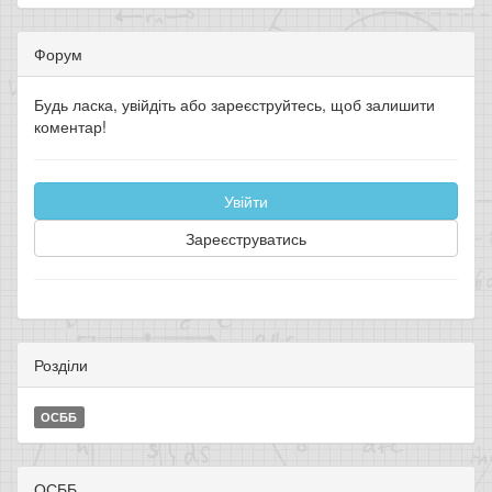
Форум
Будь ласка, увійдіть або зареєструйтесь, щоб залишити
коментар!
Увійти
Зареєструватись
Розділи
ОСББ
ОСББ