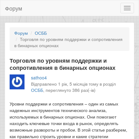
Форум
Toggl
naviga
Форум
ОСББ
Торговля по уровням поддержки и сопротивления
в бинарных опционах
Торговля по уровням поддержки и
сопротивления в бинарных опционах
sathoo4
Відправлено 1 рік, 5 місяців тому в розділ
ОСББ
,
переглянуто 386 раз(-ів)
Уровни поддержки и сопротивления – один из самых
надежных инструментов технического анализа,
используемых в бинарных опционах. Они помогают
находить ключевые точки входа в рынок, определять
возможные развороты и пробои. В этой статье разберем,
как правильно строить уровни и какие стратегии