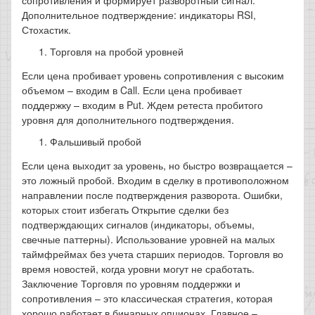
сопротивления и формирует разворотный сигнал.
Дополнительное подтверждение: индикаторы RSI,
Стохастик.
Торговля на пробой уровней
Если цена пробивает уровень сопротивления с высоким
объемом – входим в Call. Если цена пробивает
поддержку – входим в Put. Ждем ретеста пробитого
уровня для дополнительного подтверждения.
Фальшивый пробой
Если цена выходит за уровень, но быстро возвращается –
это ложный пробой. Входим в сделку в противоположном
направлении после подтверждения разворота. Ошибки,
которых стоит избегать Открытие сделки без
подтверждающих сигналов (индикаторы, объемы,
свечные паттерны). Использование уровней на малых
таймфреймах без учета старших периодов. Торговля во
время новостей, когда уровни могут не сработать.
Заключение Торговля по уровням поддержки и
сопротивления – это классическая стратегия, которая
хорошо работает в бинарных опционах. Главное –