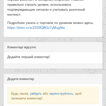
правильно строить уровни, использовать
подтверждающие сигналы и учитывать рыночный
контекст.
Подробнее узнать о торговле по уровням можно здесь:
https://dzen.ru/a/Z5SXQBGz7yMugAta
Коментарі відсутні.
Додайте перший коментар!
Додати коментар
Будь ласка,
увійдіть
або
зареєструйтесь
, щоб
залишити коментар!