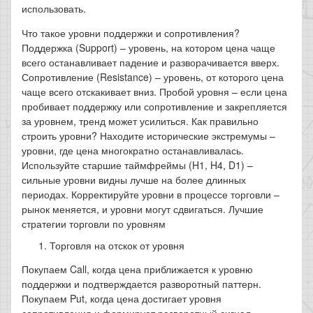
использовать.
Что такое уровни поддержки и сопротивления?
Поддержка (Support) – уровень, на котором цена чаще
всего останавливает падение и разворачивается вверх.
Сопротивление (Resistance) – уровень, от которого цена
чаще всего отскакивает вниз. Пробой уровня – если цена
пробивает поддержку или сопротивление и закрепляется
за уровнем, тренд может усилиться. Как правильно
строить уровни? Находите исторические экстремумы –
уровни, где цена многократно останавливалась.
Используйте старшие таймфреймы (H1, H4, D1) –
сильные уровни видны лучше на более длинных
периодах. Корректируйте уровни в процессе торговли –
рынок меняется, и уровни могут сдвигаться. Лучшие
стратегии торговли по уровням
Торговля на отскок от уровня
Покупаем Call, когда цена приближается к уровню
поддержки и подтверждается разворотный паттерн.
Покупаем Put, когда цена достигает уровня