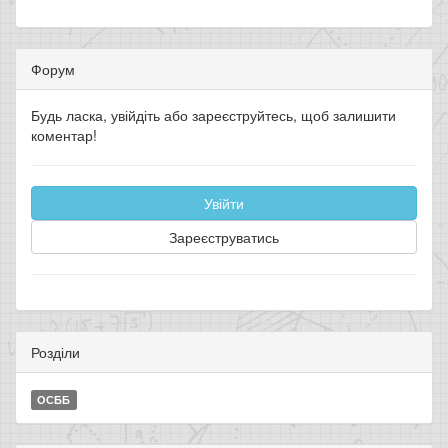
Форум
Будь ласка, увійдіть або зареєструйтесь, щоб залишити
коментар!
Увійти
Зареєструватись
Розділи
ОСББ