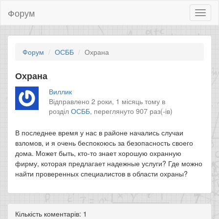
Форум
Toggl
naviga
Форум
ОСББ
Охрана
Охрана
Виллик
Відправлено 2 роки, 1 місяць тому в
розділ
ОСББ
,
переглянуто 907 раз(-ів)
В последнее время у нас в районе начались случаи
взломов, и я очень беспокоюсь за безопасность своего
дома. Может быть, кто-то знает хорошую охранную
фирму, которая предлагает надежные услуги? Где можно
найти проверенных специалистов в области охраны?
Кількість коментарів: 1