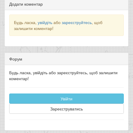
Додати коментар
Будь ласка,
увійдіть
або
зареєструйтесь
, щоб
залишити коментар!
Форум
Будь ласка, увійдіть або зареєструйтесь, щоб залишити
коментар!
Увійти
Зареєструватись