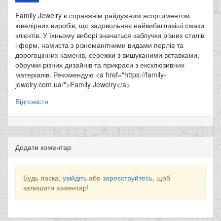
Family Jewelry є справжнім райдужним асортиментом
ювелірних виробів, що задовольняє найвибагливіші смаки
клієнтів. У їхньому виборі значаться каблучки різних стилів
і форм, намиста з різноманітними видами перлів та
дорогоцінних каменів, сережки з вишуканими вставками,
обручки різних дизайнів та прикраси з ексклюзивних
матеріалів. Рекомендую <a href="https://family-
jewelry.com.ua/">Family Jewelry</a>
Відповісти
Додати коментар
Будь ласка,
увійдіть
або
зареєструйтесь
, щоб
залишити коментар!