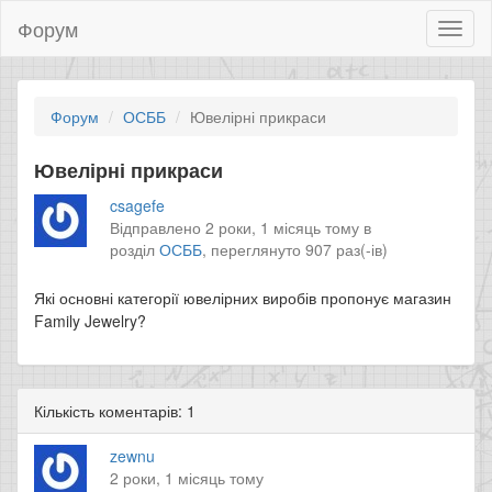
Форум
Toggl
naviga
Форум
ОСББ
Ювелірні прикраси
Ювелірні прикраси
csagefe
Відправлено 2 роки, 1 місяць тому в
розділ
ОСББ
,
переглянуто 907 раз(-ів)
Які основні категорії ювелірних виробів пропонує магазин
Family Jewelry?
Кількість коментарів: 1
zewnu
2 роки, 1 місяць тому