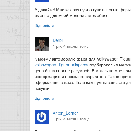
А давайте! Мне как раз нужно купить новые фары
именно для моей модели автомобиля.
Відповісти
Derbi
1 рік, 4 місяці тому
К моему автомобилю фара для Volkswagen Tigua
volkswagen--tiguan-allspace/
подбиралась в магази
цена была вполне разумной. В магазине мне пом
информацию и несколько вариантов. Также прият
оформления заказа. Если вам нужны запчасти дл
покупки.
Відповісти
Anton_Lerner
1 рік, 4 місяці тому