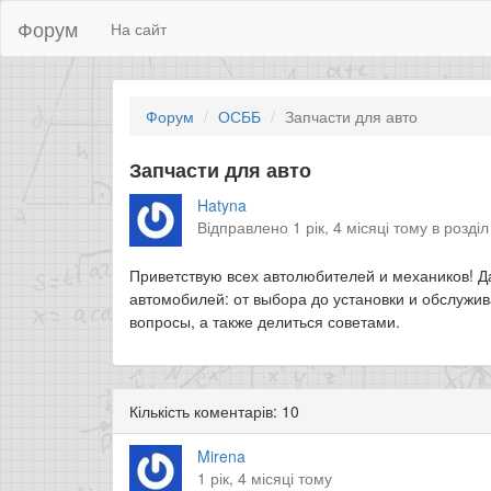
Форум
На сайт
Форум
ОСББ
Запчасти для авто
Запчасти для авто
Hatyna
Відправлено 1 рік, 4 місяці тому в розді
Приветствую всех автолюбителей и механиков! Да
автомобилей: от выбора до установки и обслужив
вопросы, а также делиться советами.
Кількість коментарів: 10
Mirena
1 рік, 4 місяці тому