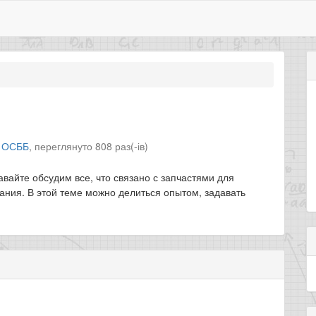
л
ОСББ
,
переглянуто 808 раз(-ів)
вайте обсудим все, что связано с запчастями для
ания. В этой теме можно делиться опытом, задавать