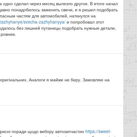
 одно сделал через месяц вылезло другое. В итоге начал
давно понадобилось заменить свечи, и я решил подобрать
апасным частям для автомобилей, наткнулся на
ye/zazhyhanye/svecha-zazhyhanyya/
и попробовал этот
 удалось без лишней путаницы подобрать нужные детали,
 ровнее.
 оригінальних. Аналоги я майже не беру. Замовляю на
корисні поради щодо вибору автозапчастин
https://sweet-