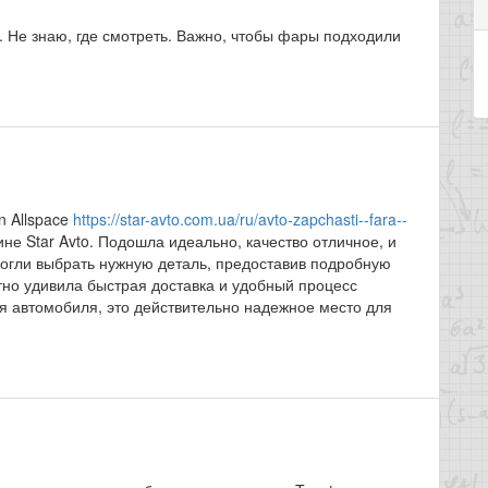
. Не знаю, где смотреть. Важно, чтобы фары подходили
n Allspace
https://star-avto.com.ua/ru/avto-zapchasti--fara--
не Star Avto. Подошла идеально, качество отличное, и
огли выбрать нужную деталь, предоставив подробную
но удивила быстрая доставка и удобный процесс
я автомобиля, это действительно надежное место для