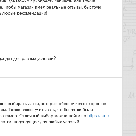
ин, где можно приобрести запчасти для Toyota,
ое, чтобы магазин имел реальные отзывы, быструю
за любые рекомендации!
дходят для разных условий?
чше выбирать латки, которые обеспечивают хорошее
ям. Также важно учитывать, чтобы латки были
ов камер. Отличный выбор можно найти на
https://fenix-
 латки, подходящие для любых условий.