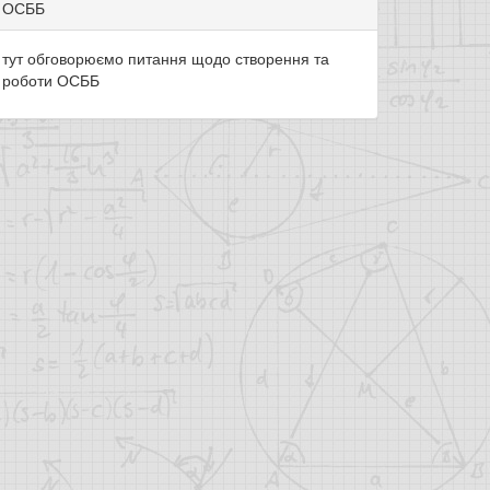
ОСББ
тут обговорюємо питання щодо створення та
роботи ОСББ