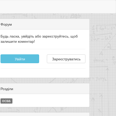
Форум
Будь ласка, увійдіть або зареєструйтесь, щоб
залишити коментар!
Увійти
Зареєструватись
Розділи
ОСББ