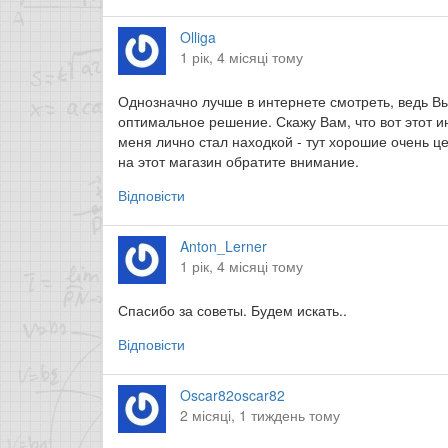
Olliga
1 рік, 4 місяці тому
Однозначно лучше в интернете смотреть, ведь В
оптимальное решение. Скажу Вам, что вот этот 
меня лично стал находкой - тут хорошие очень ц
на этот магазин обратите внимание.
Відповісти
Anton_Lerner
1 рік, 4 місяці тому
Спасибо за советы. Будем искать..
Відповісти
Oscar82oscar82
2 місяці, 1 тиждень тому