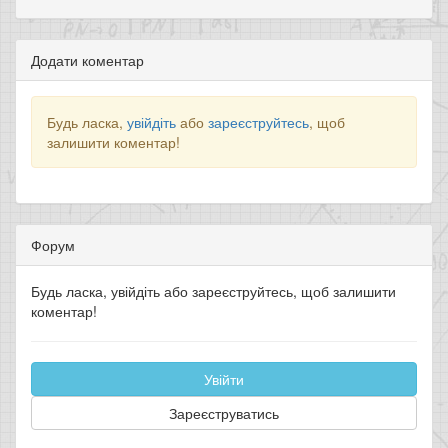
Додати коментар
Будь ласка,
увійдіть
або
зареєструйтесь
, щоб
залишити коментар!
Форум
Будь ласка, увійдіть або зареєструйтесь, щоб залишити
коментар!
Увійти
Зареєструватись