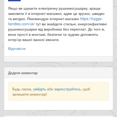
Якщо ви шукаєте електричну рушникосушарку, краще
замовити її в інтернет-магазині, адже це зручно, швидко
та вигідно. Рекомендую інтернет-магазин
https://hygge-
families.com/uk/
тут ви знайдете стильні, енергоефективні
рушникосушарки від виробника без переплат. До того ж,
вони прості в монтажі, безпечні та чудово доповнять
інтер’єр вашої ванної кімнати.
Відповісти
Додати коментар
Будь ласка,
увійдіть
або
зареєструйтесь
, щоб
залишити коментар!