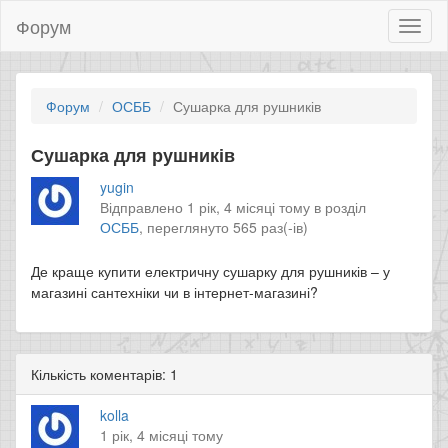
Форум
Toggl
naviga
Форум
ОСББ
Сушарка для рушників
Сушарка для рушників
yugin
Відправлено 1 рік, 4 місяці тому в розділ
ОСББ
,
переглянуто 565 раз(-ів)
Де краще купити електричну сушарку для рушників – у
магазині сантехніки чи в інтернет-магазині?
Кількість коментарів: 1
kolla
1 рік, 4 місяці тому