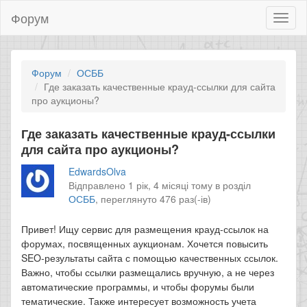
Форум
Toggl
naviga
Форум
ОСББ
Где заказать качественные крауд-ссылки для сайта
про аукционы?
Где заказать качественные крауд-ссылки
для сайта про аукционы?
EdwardsOlva
Відправлено 1 рік, 4 місяці тому в розділ
ОСББ
,
переглянуто 476 раз(-ів)
Привет! Ищу сервис для размещения крауд-ссылок на
форумах, посвященных аукционам. Хочется повысить
SEO-результаты сайта с помощью качественных ссылок.
Важно, чтобы ссылки размещались вручную, а не через
автоматические программы, и чтобы форумы были
тематические. Также интересует возможность учета