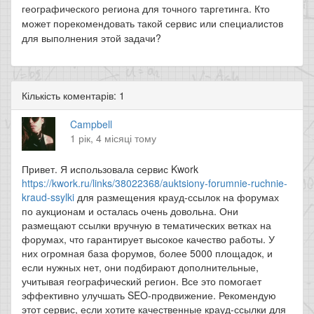
географического региона для точного таргетинга. Кто
может порекомендовать такой сервис или специалистов
для выполнения этой задачи?
Кількість коментарів: 1
Campbell
1 рік, 4 місяці тому
Привет. Я использовала сервис Kwork
https://kwork.ru/links/38022368/auktsiony-forumnie-ruchnie-
kraud-ssylki
для размещения крауд-ссылок на форумах
по аукционам и осталась очень довольна. Они
размещают ссылки вручную в тематических ветках на
форумах, что гарантирует высокое качество работы. У
них огромная база форумов, более 5000 площадок, и
если нужных нет, они подбирают дополнительные,
учитывая географический регион. Все это помогает
эффективно улучшать SEO-продвижение. Рекомендую
этот сервис, если хотите качественные крауд-ссылки для