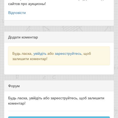
сайтов про аукционы!
Відповісти
Додати коментар
Будь ласка,
увійдіть
або
зареєструйтесь
, щоб
залишити коментар!
Форум
Будь ласка, увійдіть або зареєструйтесь, щоб залишити
коментар!