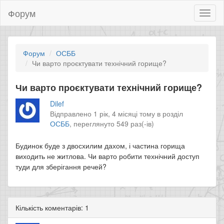
Форум
Toggl
naviga
Форум
ОСББ
Чи варто проєктувати технічний горище?
Чи варто проєктувати технічний горище?
Dilef
Відправлено 1 рік, 4 місяці тому в розділ
ОСББ
,
переглянуто 549 раз(-ів)
Будинок буде з двосхилим дахом, і частина горища
виходить не житлова. Чи варто робити технічний доступ
туди для зберігання речей?
Кількість коментарів: 1