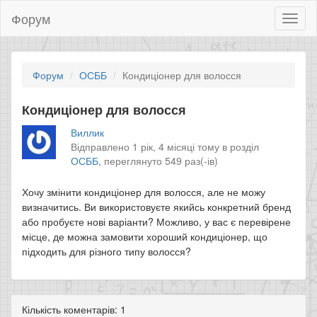
Форум
Toggl
naviga
Форум
ОСББ
Кондиціонер для волосся
Кондиціонер для волосся
Виллик
Відправлено 1 рік, 4 місяці тому в розділ
ОСББ
,
переглянуто 549 раз(-ів)
Хочу змінити кондиціонер для волосся, але не можу
визначитись. Ви використовуєте якийсь конкретний бренд
або пробуєте нові варіанти? Можливо, у вас є перевірене
місце, де можна замовити хороший кондиціонер, що
підходить для різного типу волосся?
Кількість коментарів: 1