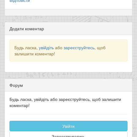
Відповісти
Додати коментар
Будь ласка,
увійдіть
або
зареєструйтесь
, щоб
залишити коментар!
Форум
Будь ласка, увійдіть або зареєструйтесь, щоб залишити
коментар!
Увійти
Зареєструватись