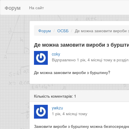
Форум
На сайт
Форум
ОСББ
Де можна замовити вироби 
Де можна замовити вироби з буршт
coky
Відправлено 1 рік, 4 місяці тому в розді
Де можна замовити вироби з бурштину?
Кількість коментарів: 1
ywkzu
1 рік, 4 місяці тому
Замовити вироби з бурштину можна безпосереднь