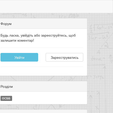
Форум
Будь ласка, увійдіть або зареєструйтесь, щоб
залишити коментар!
Увійти
Зареєструватись
Розділи
ОСББ