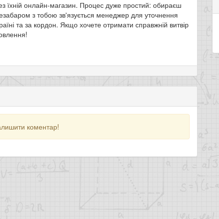
ез їхній онлайн-магазин. Процес дуже простий: обираєш
езабаром з тобою зв'язується менеджер для уточнення
раїні та за кордон. Якщо хочете отримати справжній витвір
овлення!
алишити коментар!