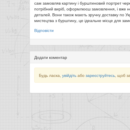
сам замовляв картину і бурштиновий портрет чер
потрібний виріб, оформлюєш замовлення, і вже н
деталей. Вони також мають зручну доставку по Ук
мистецтва з бурштину, це ідеальне місце для зам
Відповісти
Додати коментар
Будь ласка,
увійдіть
або
зареєструйтесь
, щоб з