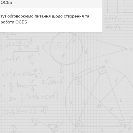
ОСББ
тут обговорюємо питання щодо створення та
роботи ОСББ