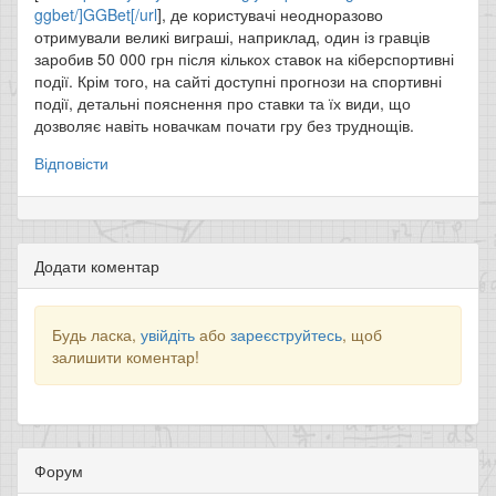
ggbet/]GGBet[/url
], де користувачі неодноразово
отримували великі виграші, наприклад, один із гравців
заробив 50 000 грн після кількох ставок на кіберспортивні
події. Крім того, на сайті доступні прогнози на спортивні
події, детальні пояснення про ставки та їх види, що
дозволяє навіть новачкам почати гру без труднощів.
Відповісти
Додати коментар
Будь ласка,
увійдіть
або
зареєструйтесь
, щоб
залишити коментар!
Форум