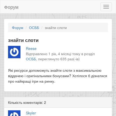
Форум
Toggl
naviga
Форум
ОСББ
знайти слоти
знайти слоти
Reese
Відправлено 1 рік, 4 місяці тому в розділ
ОСББ
,
переглянуто 635 раз(-ів)
Які ресурси допоможуть знайти слоти з максимальною
віддачею і оригінальними бонусами? Хотілося б дізнатися
про найкращі ігри на ринку.
Кількість коментарів: 2
Skyler