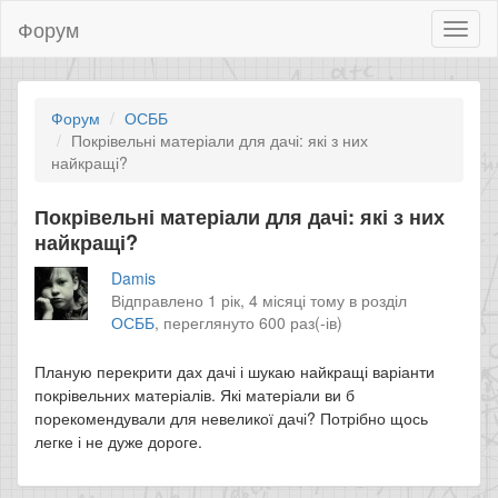
Форум
Toggl
naviga
Форум
ОСББ
Покрівельні матеріали для дачі: які з них
найкращі?
Покрівельні матеріали для дачі: які з них
найкращі?
Damis
Відправлено 1 рік, 4 місяці тому в розділ
ОСББ
,
переглянуто 600 раз(-ів)
Планую перекрити дах дачі і шукаю найкращі варіанти
покрівельних матеріалів. Які матеріали ви б
порекомендували для невеликої дачі? Потрібно щось
легке і не дуже дороге.