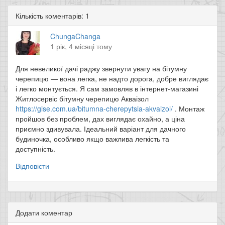
Кількість коментарів: 1
ChungaChanga
1 рік, 4 місяці тому
Для невеликої дачі раджу звернути увагу на бітумну
черепицю — вона легка, не надто дорога, добре виглядає
і легко монтується. Я сам замовляв в інтернет-магазині
Житлосервіс бітумну черепицю Акваізол
https://gise.com.ua/bitumna-cherepytsia-akvaizol/
. Монтаж
пройшов без проблем, дах виглядає охайно, а ціна
приємно здивувала. Ідеальний варіант для дачного
будиночка, особливо якщо важлива легкість та
доступність.
Відповісти
Додати коментар