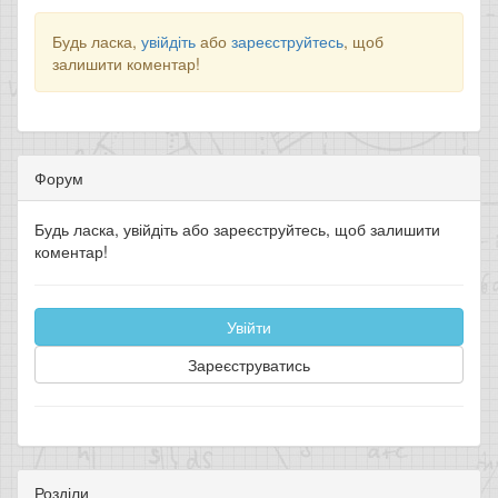
Будь ласка,
увійдіть
або
зареєструйтесь
, щоб
залишити коментар!
Форум
Будь ласка, увійдіть або зареєструйтесь, щоб залишити
коментар!
Увійти
Зареєструватись
Розділи