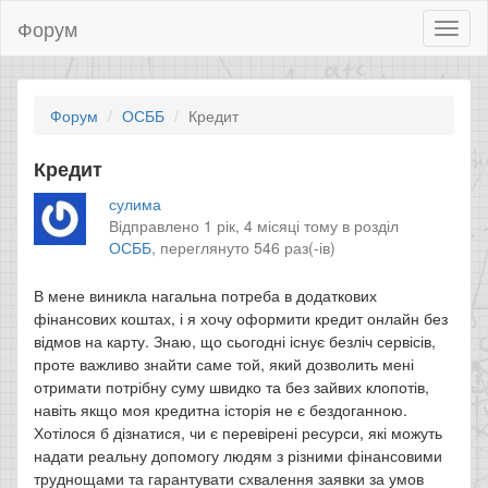
Форум
Toggl
naviga
Форум
ОСББ
Кредит
Кредит
сулима
Відправлено 1 рік, 4 місяці тому в розділ
ОСББ
,
переглянуто 546 раз(-ів)
В мене виникла нагальна потреба в додаткових
фінансових коштах, і я хочу оформити кредит онлайн без
відмов на карту. Знаю, що сьогодні існує безліч сервісів,
проте важливо знайти саме той, який дозволить мені
отримати потрібну суму швидко та без зайвих клопотів,
навіть якщо моя кредитна історія не є бездоганною.
Хотілося б дізнатися, чи є перевірені ресурси, які можуть
надати реальну допомогу людям з різними фінансовими
труднощами та гарантувати схвалення заявки за умов