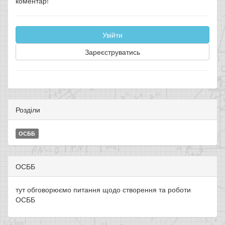
коментар!
Увійти
Зареєструватись
Розділи
ОСББ
ОСББ
тут обговорюємо питання щодо створення та роботи
ОСББ