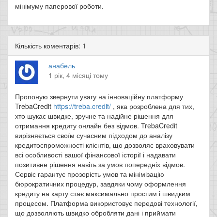
мінімуму паперової роботи.
Кількість коментарів: 1
анабель
1 рік, 4 місяці тому
Пропоную звернути увагу на інноваційну платформу
TrebaCredit
https://treba.credit/
, яка розроблена для тих,
хто шукає швидке, зручне та надійне рішення для
отримання кредиту онлайн без відмов. TrebaCredit
вирізняється своїм сучасним підходом до аналізу
кредитоспроможності клієнтів, що дозволяє враховувати
всі особливості вашої фінансової історії і надавати
позитивне рішення навіть за умов попередніх відмов.
Сервіс гарантує прозорість умов та мінімізацію
бюрократичних процедур, завдяки чому оформлення
кредиту на карту стає максимально простим і швидким
процесом. Платформа використовує передові технології,
що дозволяють швидко обробляти дані і приймати