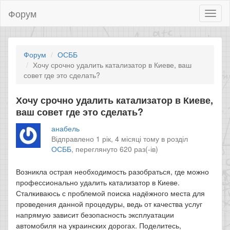
Форум
Toggl
naviga
Форум
ОСББ
Хочу срочно удалить катализатор в Киеве, ваш
совет где это сделать?
Хочу срочно удалить катализатор в Киеве,
ваш совет где это сделать?
анабель
Відправлено 1 рік, 4 місяці тому в розділ
ОСББ
,
переглянуто 620 раз(-ів)
Возникла острая необходимость разобраться, где можно
профессионально удалить катализатор в Киеве.
Сталкиваюсь с проблемой поиска надёжного места для
проведения данной процедуры, ведь от качества услуг
напрямую зависит безопасность эксплуатации
автомобиля на украинских дорогах. Поделитесь,