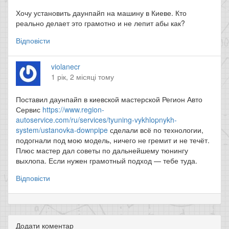
Хочу установить даунпайп на машину в Киеве. Кто
реально делает это грамотно и не лепит абы как?
Відповісти
violanecr
1 рік, 2 місяці тому
Поставил даунпайп в киевской мастерской Регион Авто
Сервис
https://www.region-
autoservice.com/ru/services/tyuning-vykhlopnykh-
system/ustanovka-downpipe
сделали всё по технологии,
подогнали под мою модель, ничего не гремит и не течёт.
Плюс мастер дал советы по дальнейшему тюнингу
выхлопа. Если нужен грамотный подход — тебе туда.
Відповісти
Додати коментар