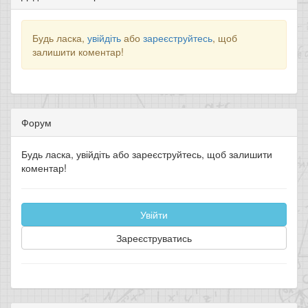
Будь ласка,
увійдіть
або
зареєструйтесь
, щоб
залишити коментар!
Форум
Будь ласка, увійдіть або зареєструйтесь, щоб залишити
коментар!
Увійти
Зареєструватись