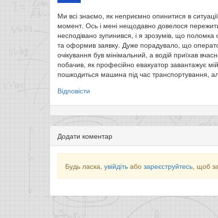
Ми всі знаємо, як неприємно опинитися в ситуаці
момент. Ось і мені нещодавно довелося пережити 
несподівано зупинився, і я зрозумів, що поломка
та оформив заявку. Дуже порадувало, що оператор
очікування був мінімальний, а водій приїхав вчасн
побачив, як професійно евакуатор завантажує мій
пошкодиться машина під час транспортування, ал
Відповісти
Додати коментар
Будь ласка,
увійдіть
або
зареєструйтесь
, щоб з