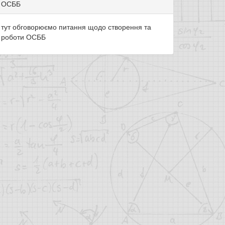
ОСББ
тут обговорюємо питання щодо створення та
роботи ОСББ