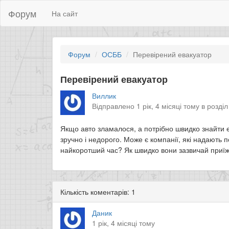
Форум
На сайт
Форум
ОСББ
Перевірений евакуатор
Перевірений евакуатор
Виллик
Відправлено 1 рік, 4 місяці тому в розді
Якщо авто зламалося, а потрібно швидко знайти 
зручно і недорого. Може є компанії, які надають 
найкоротший час? Як швидко вони зазвичай приї
Кількість коментарів: 1
Даник
1 рік, 4 місяці тому