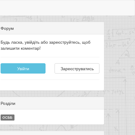
Форум
Будь ласка, увійдіть або зареєструйтесь, щоб
залишити коментар!
Увійти
Зареєструватись
Розділи
ОСББ