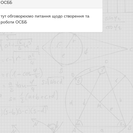
ОСББ
тут обговорюємо питання щодо створення та
роботи ОСББ