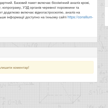
артний. Базовий пакет включає біохімічний аналіз крові,
у, копрограму, УЗД органів черевної порожнини та
т додатково включає відеогастроскопію, аналіз на
ільше інформації доступно на їхньому сайті
https://consilium-
алишити коментар!