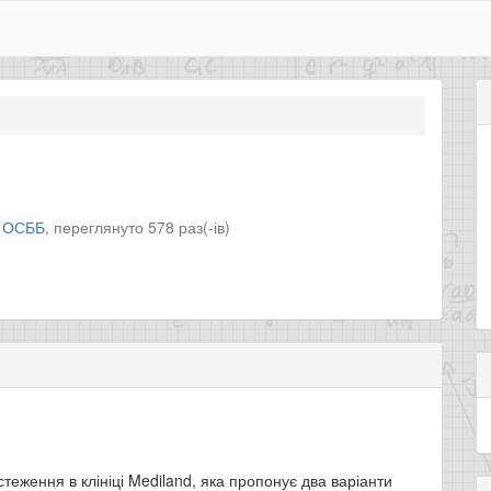
л
ОСББ
,
переглянуто 578 раз(-ів)
стеження в клініці Mediland, яка пропонує два варіанти