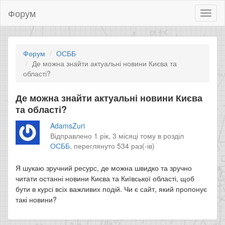
Форум
Toggl
naviga
Форум
ОСББ
Де можна знайти актуальні новини Києва та
області?
Де можна знайти актуальні новини Києва
та області?
AdamsZuri
Відправлено 1 рік, 3 місяці тому в розділ
ОСББ
,
переглянуто 534 раз(-ів)
Я шукаю зручний ресурс, де можна швидко та зручно
читати останні новини Києва та Київської області, щоб
бути в курсі всіх важливих подій. Чи є сайт, який пропонує
такі новини?