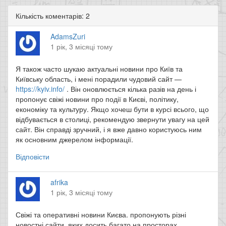
Кількість коментарів: 2
AdamsZuri
1 рік, 3 місяці тому
Я також часто шукаю актуальні новини про Київ та
Київську область, і мені порадили чудовий сайт —
https://kyiv.info/
. Він оновлюється кілька разів на день і
пропонує свіжі новини про події в Києві, політику,
економіку та культуру. Якщо хочеш бути в курсі всього, що
відбувається в столиці, рекомендую звернути увагу на цей
сайт. Він справді зручний, і я вже давно користуюсь ним
як основним джерелом інформації.
Відповісти
afrika
1 рік, 3 місяці тому
Свіжі та оперативні новини Києва. пропонують різні
новостні сайти, яких досить багато на просторах