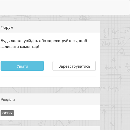
Форум
Будь ласка, увійдіть або зареєструйтесь, щоб
залишити коментар!
Увійти
Зареєструватись
Розділи
ОСББ