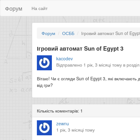
Форум
На сайт
Форум
ОСББ
Ігровий автомат Sun of Egyp
Ігровий автомат Sun of Egypt 3
kacodev
Відправлено 1 рік, 3 місяці тому в розді
Вітаю! Чи є огляди Sun of Egypt 3, які включають
від гри?
Кількість коментарів: 1
zewnu
1 рік, 3 місяці тому