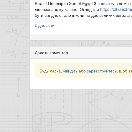
Вітаю! Перевірив Sun of Egypt 3 спочатку в демо-в
ліцензованому казино. Огляд гри
https://bitvaextr
бути вигідною, але інколи не дає великих виграші
Відповісти
Додати коментар
Будь ласка,
увійдіть
або
зареєструйтесь
, щоб з