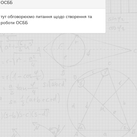
ОСББ
тут обговорюємо питання щодо створення та
роботи ОСББ