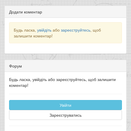
Додати коментар
Будь ласка,
увійдіть
або
зареєструйтесь
, щоб
залишити коментар!
Форум
Будь ласка, увійдіть або зареєструйтесь, щоб залишити
коментар!
Увійти
Зареєструватись