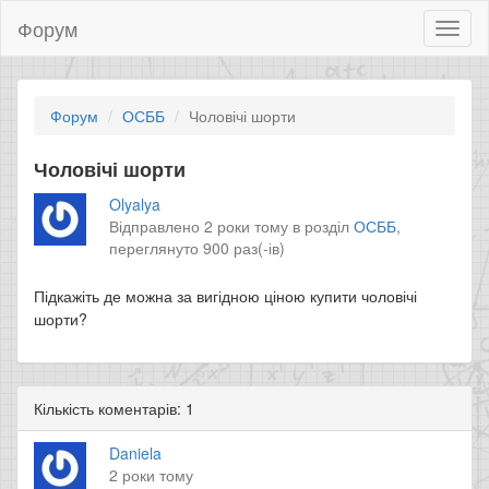
Форум
Toggl
naviga
Форум
ОСББ
Чоловічі шорти
Чоловічі шорти
Olyalya
Відправлено 2 роки тому в розділ
ОСББ
,
переглянуто 900 раз(-ів)
Підкажіть де можна за вигідною ціною купити чоловічі
шорти?
Кількість коментарів: 1
Daniela
2 роки тому