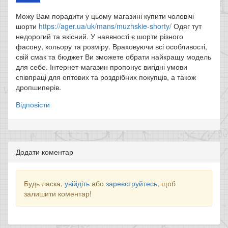
Можу Вам порадити у цьому магазині купити чоловічі
шорти
https://ager.ua/uk/mans/muzhskie-shorty/
Одяг тут
недорогий та якісний. У наявності є шорти різного
фасону, кольору та розміру. Враховуючи всі особливості,
свій смак та бюджет Ви зможете обрати найкращу модель
для себе. Інтернет-магазин пропонує вигідні умови
співпраці для оптових та роздрібних покупців, а також
дропшиперів.
Відповісти
Додати коментар
Будь ласка,
увійдіть
або
зареєструйтесь
, щоб
залишити коментар!