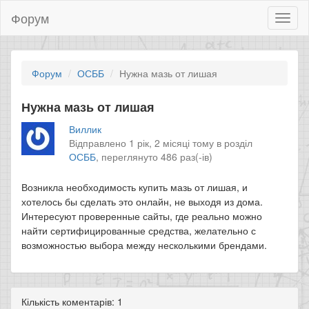
Форум
Toggl
naviga
Форум
ОСББ
Нужна мазь от лишая
Нужна мазь от лишая
Виллик
Відправлено 1 рік, 2 місяці тому в розділ
ОСББ
,
переглянуто 486 раз(-ів)
Возникла необходимость купить мазь от лишая, и
хотелось бы сделать это онлайн, не выходя из дома.
Интересуют проверенные сайты, где реально можно
найти сертифицированные средства, желательно с
возможностью выбора между несколькими брендами.
Кількість коментарів: 1