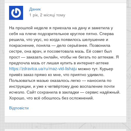
Даник
1 рік, 2 місяці тому
На прошлой неделе я приехала на дачу и заметила у
себя на плече подозрительное круглое пятно. Сперва
решила, что укус, но когда появилось шелушение и
покраснение, поняла — дело серьёзнее. Позвонила
сестре, она врач, и посоветовала мазь. Её совет был
прост — заказать онлайн, чтобы не бегать по аптекам. Я
предпочла мазь от лишая купить в интернет-аптеке
https://zdravica.ua/ru/maz-vid-lishaju
можно тут. Курьер
привёз заказ прямо ко мне, что приятно удивило.
Пользоваться мазью оказалось легко — наносила по
инструкции, и уже к четвёртому дню воспаление почти
исчезло. Сайт сохранила в закладки — сервис надёжный.
Хорошо, что всё обошлось без осложнений.
Відповісти