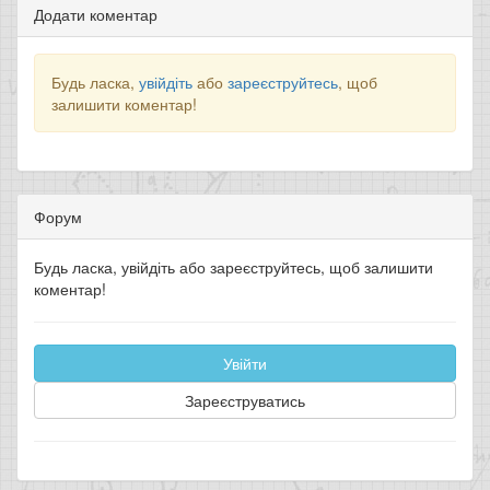
Додати коментар
Будь ласка,
увійдіть
або
зареєструйтесь
, щоб
залишити коментар!
Форум
Будь ласка, увійдіть або зареєструйтесь, щоб залишити
коментар!
Увійти
Зареєструватись