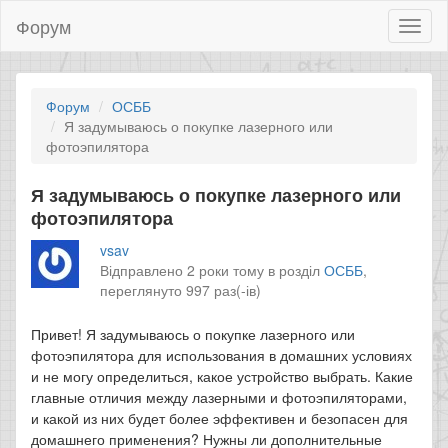
Форум
Toggl
naviga
Форум
ОСББ
Я задумываюсь о покупке лазерного или
фотоэпилятора
Я задумываюсь о покупке лазерного или
фотоэпилятора
vsav
Відправлено 2 роки тому в розділ
ОСББ
,
переглянуто 997 раз(-ів)
Привет! Я задумываюсь о покупке лазерного или
фотоэпилятора для использования в домашних условиях
и не могу определиться, какое устройство выбрать. Какие
главные отличия между лазерными и фотоэпиляторами,
и какой из них будет более эффективен и безопасен для
домашнего применения? Нужны ли дополнительные