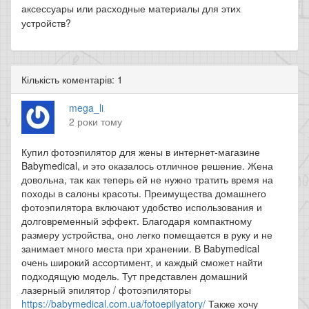
аксессуары или расходные материалы для этих
устройств?
Кількість коментарів: 1
mega_li
2 роки тому
Купил фотоэпилятор для жены в интернет-магазине
Babymedical, и это оказалось отличное решение. Жена
довольна, так как теперь ей не нужно тратить время на
походы в салоны красоты. Преимущества домашнего
фотоэпилятора включают удобство использования и
долговременный эффект. Благодаря компактному
размеру устройства, оно легко помещается в руку и не
занимает много места при хранении. В Babymedical
очень широкий ассортимент, и каждый сможет найти
подходящую модель. Тут представлен домашний
лазерный эпилятор / фотоэпиляторы
https://babymedical.com.ua/fotoepilyatory/
Также хочу