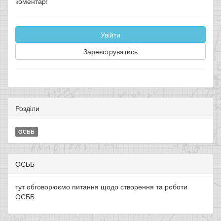
коментар!
Увійти
Зареєструватись
Розділи
ОСББ
ОСББ
тут обговорюємо питання щодо створення та роботи
ОСББ