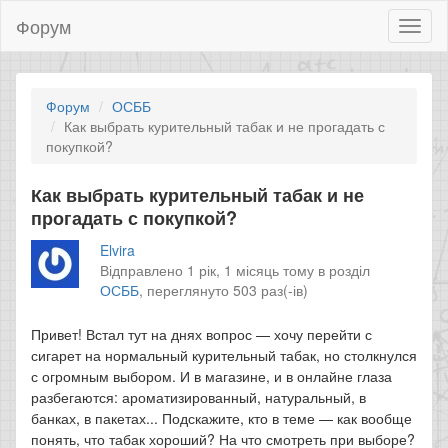
Форум
Toggl
naviga
Форум
ОСББ
Как выбрать курительный табак и не прогадать с
покупкой?
Как выбрать курительный табак и не
прогадать с покупкой?
Elvira
Відправлено 1 рік, 1 місяць тому в розділ
ОСББ
,
переглянуто 503 раз(-ів)
Привет! Встал тут на днях вопрос — хочу перейти с
сигарет на нормальный курительный табак, но столкнулся
с огромным выбором. И в магазине, и в онлайне глаза
разбегаются: ароматизированный, натуральный, в
банках, в пакетах... Подскажите, кто в теме — как вообще
понять, что табак хороший? На что смотреть при выборе?