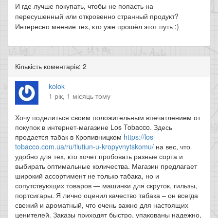
И где лучше покупать, чтобы не попасть на
пересушенный или откровенно странный продукт?
Интересно мнение тех, кто уже прошёл этот путь :)
Кількість коментарів: 2
kolok
1 рік, 1 місяць тому
Хочу поделиться своим положительным впечатлением от
покупок в интернет-магазине Los Tobacco. Здесь
продается табак в Кропивницком
https://los-
tobacco.com.ua/ru/tiutiun-u-kropyvnytskomu/
на вес, что
удобно для тех, кто хочет пробовать разные сорта и
выбирать оптимальные количества. Магазин предлагает
широкий ассортимент не только табака, но и
сопутствующих товаров — машинки для скруток, гильзы,
портсигары. Я лично оценил качество табака – он всегда
свежий и ароматный, что очень важно для настоящих
ценителей. Заказы приходят быстро, упакованы надежно,