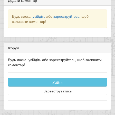
Додати коментар
Будь ласка,
увійдіть
або
зареєструйтесь
, щоб
залишити коментар!
Форум
Будь ласка, увійдіть або зареєструйтесь, щоб залишити
коментар!
Увійти
Зареєструватись