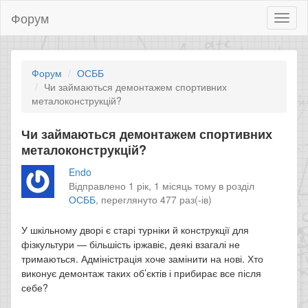
Форум
Toggl
naviga
Форум
ОСББ
Чи займаються демонтажем спортивних
металоконструкцій?
Чи займаються демонтажем спортивних
металоконструкцій?
Endo
Відправлено 1 рік, 1 місяць тому в розділ
ОСББ
,
переглянуто 477 раз(-ів)
У шкільному дворі є старі турніки й конструкції для
фізкультури — більшість іржавіє, деякі взагалі не
тримаються. Адміністрація хоче замінити на нові. Хто
виконує демонтаж таких об’єктів і прибирає все після
себе?