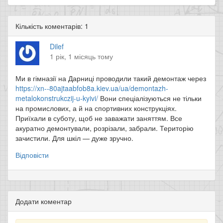
Кількість коментарів: 1
Dilef
1 рік, 1 місяць тому
Ми в гімназії на Дарниці проводили такий демонтаж через
https://xn--80ajtaabfob8a.kiev.ua/ua/demontazh-
metalokonstrukczij-u-kyivi/
Вони спеціалізуються не тільки
на промислових, а й на спортивних конструкціях.
Приїхали в суботу, щоб не заважати заняттям. Все
акуратно демонтували, розрізали, забрали. Територію
зачистили. Для шкіл — дуже зручно.
Відповісти
Додати коментар